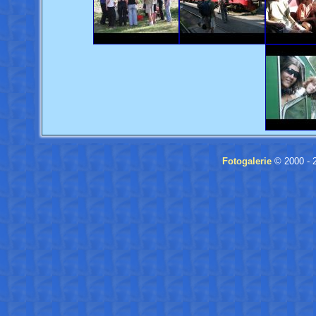
Fotogalerie
© 2000 - 