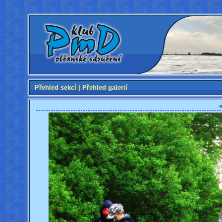
Přehled sekcí
|
Přehled galerií