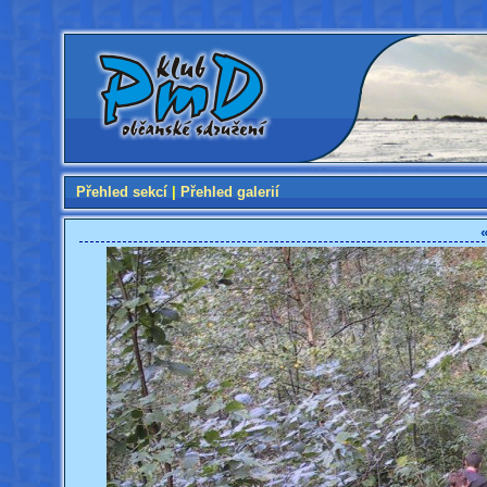
Přehled sekcí
|
Přehled galerií